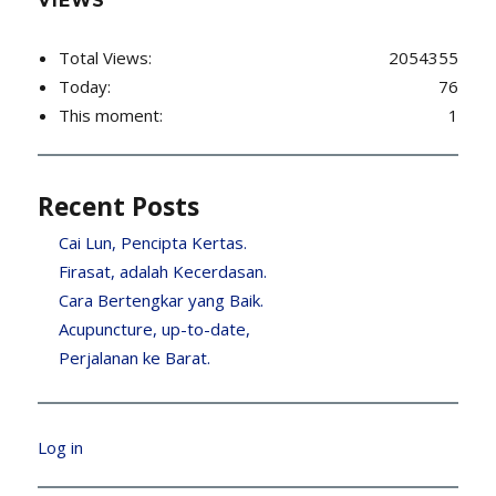
VIEWS
Total Views:
2054355
Today:
76
This moment:
1
Recent Posts
Cai Lun, Pencipta Kertas.
Firasat, adalah Kecerdasan.
Cara Bertengkar yang Baik.
Acupuncture, up-to-date,
Perjalanan ke Barat.
Log in