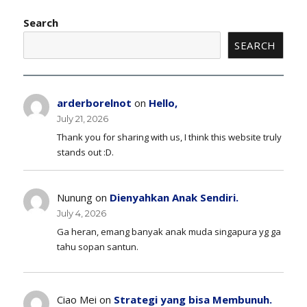
Search
SEARCH
arderborelnot
on
Hello,
July 21, 2026
Thank you for sharing with us, I think this website truly
stands out :D.
Nunung
on
Dienyahkan Anak Sendiri.
July 4, 2026
Ga heran, emang banyak anak muda singapura yg ga
tahu sopan santun.
Ciao Mei
on
Strategi yang bisa Membunuh.