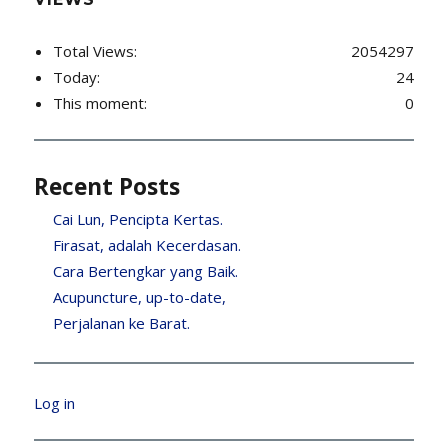
Total Views:
2054297
Today:
24
This moment:
0
Recent Posts
Cai Lun, Pencipta Kertas.
Firasat, adalah Kecerdasan.
Cara Bertengkar yang Baik.
Acupuncture, up-to-date,
Perjalanan ke Barat.
Log in