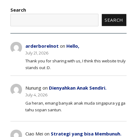
Search
SEARCH
arderborelnot
on
Hello,
July 21, 2026
Thank you for sharing with us, I think this website truly
stands out :D.
Nunung
on
Dienyahkan Anak Sendiri.
July 4, 2026
Ga heran, emang banyak anak muda singapura yg ga
tahu sopan santun.
Ciao Mei
on
Strategi yang bisa Membunuh.