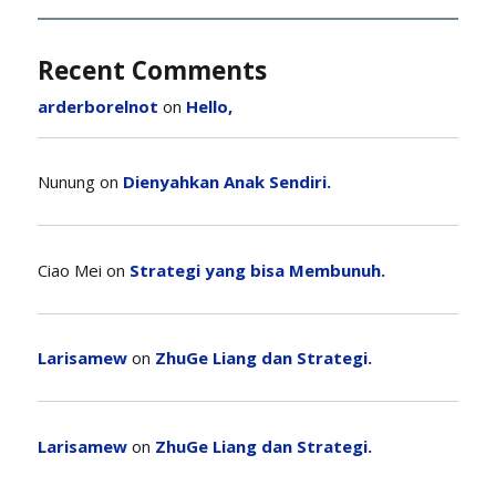
Recent Comments
arderborelnot
on
Hello,
Nunung
on
Dienyahkan Anak Sendiri.
Ciao Mei
on
Strategi yang bisa Membunuh.
Larisamew
on
ZhuGe Liang dan Strategi.
Larisamew
on
ZhuGe Liang dan Strategi.