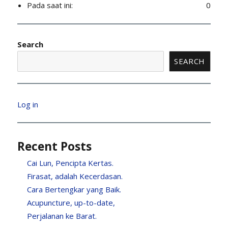
Pada saat ini:
0
Search
SEARCH
Log in
Recent Posts
Cai Lun, Pencipta Kertas.
Firasat, adalah Kecerdasan.
Cara Bertengkar yang Baik.
Acupuncture, up-to-date,
Perjalanan ke Barat.