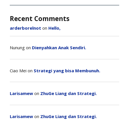
Recent Comments
arderborelnot
on
Hello,
Nunung
on
Dienyahkan Anak Sendiri.
Ciao Mei
on
Strategi yang bisa Membunuh.
Larisamew
on
ZhuGe Liang dan Strategi.
Larisamew
on
ZhuGe Liang dan Strategi.