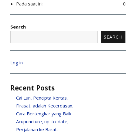
Pada saat ini:
0
Search
SEARCH
Log in
Recent Posts
Cai Lun, Pencipta Kertas.
Firasat, adalah Kecerdasan.
Cara Bertengkar yang Baik.
Acupuncture, up-to-date,
Perjalanan ke Barat.