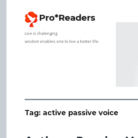
Pro*Readers
Live is chalenging
Tag:
active passive voice