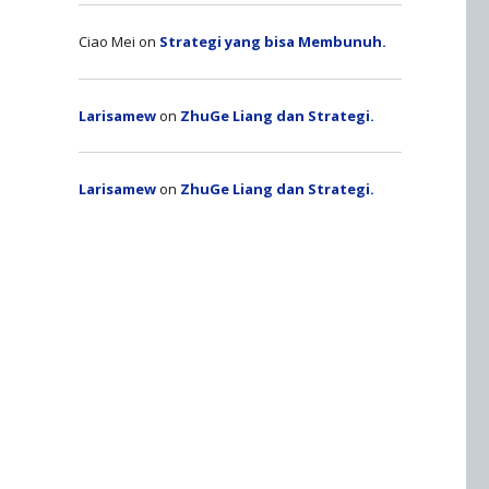
Ciao Mei
on
Strategi yang bisa Membunuh.
Larisamew
on
ZhuGe Liang dan Strategi.
Larisamew
on
ZhuGe Liang dan Strategi.