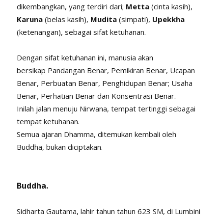
dikembangkan, yang terdiri dari;
Metta
(cinta kasih),
Karuna
(belas kasih),
Mudita
(simpati),
Upekkha
(ketenangan), sebagai sifat ketuhanan.
Dengan sifat ketuhanan ini, manusia akan
bersikap Pandangan Benar, Pemikiran Benar, Ucapan
Benar, Perbuatan Benar, Penghidupan Benar; Usaha
Benar, Perhatian Benar dan Konsentrasi Benar.
Inilah jalan menuju Nirwana, tempat tertinggi sebagai
tempat ketuhanan.
Semua ajaran Dhamma, ditemukan kembali oleh
Buddha, bukan diciptakan.
Buddha.
Sidharta Gautama, lahir tahun tahun 623 SM, di Lumbini