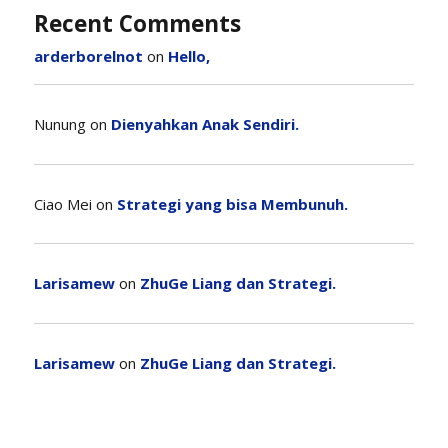
Recent Comments
arderborelnot
on
Hello,
Nunung
on
Dienyahkan Anak Sendiri.
Ciao Mei
on
Strategi yang bisa Membunuh.
Larisamew
on
ZhuGe Liang dan Strategi.
Larisamew
on
ZhuGe Liang dan Strategi.