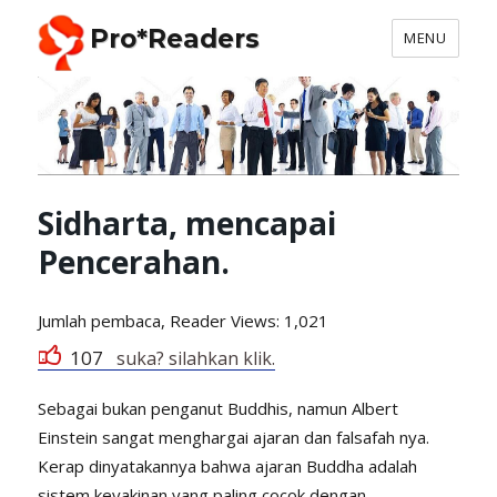
Pro*Readers
MENU
Sidharta, mencapai
Pencerahan.
Jumlah pembaca, Reader
Views: 1,021
107
suka? silahkan klik.
Sebagai bukan penganut Buddhis, namun Albert
Einstein sangat menghargai ajaran dan falsafah nya.
Kerap dinyatakannya bahwa ajaran Buddha adalah
sistem keyakinan yang paling cocok dengan