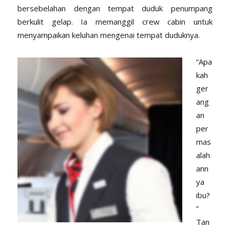
bersebelahan dengan tempat duduk penumpang
berkulit gelap. Ia memanggil crew cabin untuk
menyampaikan keluhan mengenai tempat duduknya.
“Apa
kah
ger
ang
an
per
mas
alah
ann
ya
ibu?
”
Tan