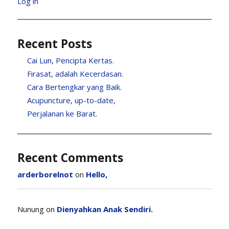
Log in
Recent Posts
Cai Lun, Pencipta Kertas.
Firasat, adalah Kecerdasan.
Cara Bertengkar yang Baik.
Acupuncture, up-to-date,
Perjalanan ke Barat.
Recent Comments
arderborelnot
on
Hello,
Nunung
on
Dienyahkan Anak Sendiri.