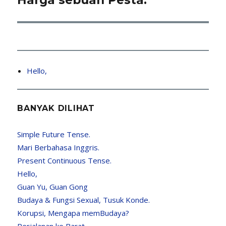
Harga sebuah Pesta.
post:
Hello,
BANYAK DILIHAT
Simple Future Tense.
Mari Berbahasa Inggris.
Present Continuous Tense.
Hello,
Guan Yu, Guan Gong
Budaya & Fungsi Sexual, Tusuk Konde.
Korupsi, Mengapa memBudaya?
Perjalanan ke Barat.