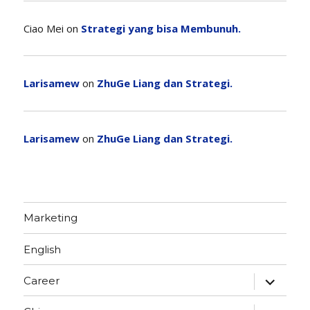
Ciao Mei
on
Strategi yang bisa Membunuh.
Larisamew
on
ZhuGe Liang dan Strategi.
Larisamew
on
ZhuGe Liang dan Strategi.
Marketing
English
expand
Career
child
menu
expand