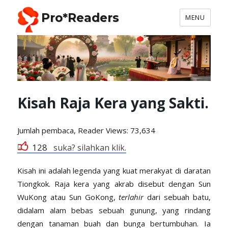
Pro*Readers
MENU
Kisah Raja Kera yang Sakti.
Jumlah pembaca, Reader
Views: 73,634
128
suka? silahkan klik.
Kisah ini adalah legenda yang kuat merakyat di daratan
Tiongkok. Raja kera yang akrab disebut dengan Sun
WuKong atau Sun GoKong,
terlahir
dari sebuah batu,
didalam alam bebas sebuah gunung, yang rindang
dengan tanaman buah dan bunga bertumbuhan. Ia