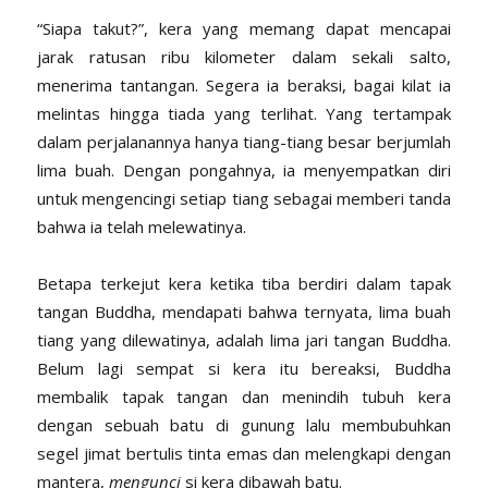
“Siapa takut?”, kera yang memang dapat mencapai
jarak ratusan ribu kilometer dalam sekali salto,
menerima tantangan. Segera ia beraksi, bagai kilat ia
melintas hingga tiada yang terlihat. Yang tertampak
dalam perjalanannya hanya tiang-tiang besar berjumlah
lima buah. Dengan pongahnya, ia menyempatkan diri
untuk mengencingi setiap tiang sebagai memberi tanda
bahwa ia telah melewatinya.
Betapa terkejut kera ketika tiba berdiri dalam tapak
tangan Buddha, mendapati bahwa ternyata, lima buah
tiang yang dilewatinya, adalah lima jari tangan Buddha.
Belum lagi sempat si kera itu bereaksi, Buddha
membalik tapak tangan dan menindih tubuh kera
dengan sebuah batu di gunung lalu membubuhkan
segel jimat bertulis tinta emas dan melengkapi dengan
mantera,
mengunci
si kera dibawah batu.