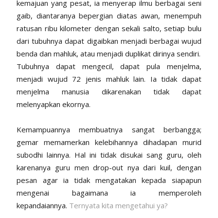
kemajuan yang pesat, ia menyerap ilmu berbagai seni
gaib, diantaranya bepergian diatas awan, menempuh
ratusan ribu kilometer dengan sekali salto, setiap bulu
dari tubuhnya dapat digaibkan menjadi berbagai wujud
benda dan mahluk, atau menjadi duplikat dirinya sendiri.
Tubuhnya dapat mengecil, dapat pula menjelma,
menjadi wujud 72 jenis mahluk lain. Ia tidak dapat
menjelma manusia dikarenakan tidak dapat
melenyapkan ekornya.
Kemampuannya membuatnya sangat berbangga;
gemar memamerkan kelebihannya dihadapan murid
subodhi lainnya. Hal ini tidak disukai sang guru, oleh
karenanya guru men drop-out nya dari kuil, dengan
pesan agar ia tidak mengatakan kepada siapapun
mengenai bagaimana ia memperoleh
kepandaiannya.
Ternyata kita mengetahui ya?