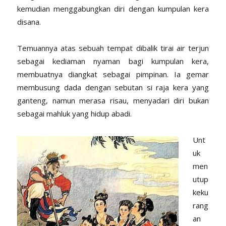
kemudian menggabungkan diri dengan kumpulan kera
disana.
Temuannya atas sebuah tempat dibalik tirai air terjun
sebagai kediaman nyaman bagi kumpulan kera,
membuatnya diangkat sebagai pimpinan. Ia gemar
membusung dada dengan sebutan si raja kera yang
ganteng, namun merasa risau, menyadari diri bukan
sebagai mahluk yang hidup abadi.
Unt
uk
men
utup
keku
rang
an