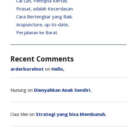
Cai Lun, Pencipta Kertas.
Firasat, adalah Kecerdasan.
Cara Bertengkar yang Baik.
Acupuncture, up-to-date,
Perjalanan ke Barat.
Recent Comments
arderborelnot
on
Hello,
Nunung
on
Dienyahkan Anak Sendiri.
Ciao Mei
on
Strategi yang bisa Membunuh.