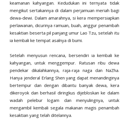
keamanan kahyangan. Kedudukan ini ternyata tidak
mengikut sertakannya di dalam perjamuan meriah bagi
dewa-dewi. Dalam amarahnya, si kera mempersiapkan
perlawanan, dicurinya ramuan, buah, anggur penambah
kesaktian beserta pil panjang umur Lao Tzu, setelah itu
ia kembali ke tempat asalnya di bumi.
Setelah menyusun rencana, bersendiri ia kembali ke
kahyangan, untuk menggempur. Ratusan ribu dewa
pendekar dikalahkannya, raja-raja naga dan NaZha.
Hanya jenderal Erlang Shen yang dapat menandinginya
bertempur dan dengan dibantu banyak dewa, kera
dikeroyok dan
berhasil diringkus dijebloskan ke dalam
wadah pelebur logam dan menyulingnya, untuk
mengambil kembali segala makanan magis penambah
kesaktian yang telah ditelannya.