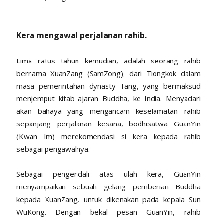
Kera mengawal perjalanan rahib.
Lima ratus tahun kemudian, adalah seorang rahib
bernama XuanZang (SamZong), dari Tiongkok dalam
masa pemerintahan dynasty Tang, yang bermaksud
menjemput kitab ajaran Buddha, ke India. Menyadari
akan bahaya yang mengancam keselamatan rahib
sepanjang perjalanan kesana, bodhisatwa GuanYin
(Kwan Im) merekomendasi si kera kepada rahib
sebagai pengawalnya.
Sebagai pengendali atas ulah kera, GuanYin
menyampaikan sebuah gelang pemberian Buddha
kepada XuanZang, untuk dikenakan pada kepala Sun
WuKong. Dengan bekal pesan GuanYin, rahib