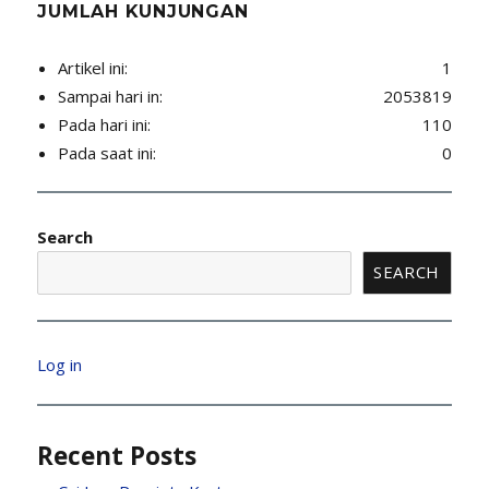
JUMLAH KUNJUNGAN
Artikel ini:
1
Sampai hari in:
2053819
Pada hari ini:
110
Pada saat ini:
0
Search
SEARCH
Log in
Recent Posts