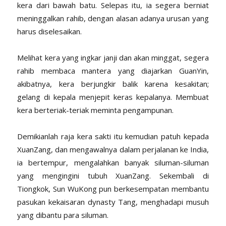
kera dari bawah batu. Selepas itu, ia segera berniat
meninggalkan rahib, dengan alasan adanya urusan yang
harus diselesaikan.
Melihat kera yang ingkar janji dan akan minggat, segera
rahib membaca mantera yang diajarkan GuanYin,
akibatnya, kera berjungkir balik karena kesakitan;
gelang di kepala menjepit keras kepalanya. Membuat
kera berteriak-teriak meminta pengampunan.
Demikianlah raja kera sakti itu kemudian patuh kepada
XuanZang, dan mengawalnya dalam perjalanan ke India,
ia bertempur, mengalahkan banyak siluman-siluman
yang mengingini tubuh XuanZang. Sekembali di
Tiongkok, Sun WuKong pun berkesempatan membantu
pasukan kekaisaran dynasty Tang, menghadapi
musuh
yang dibantu para siluman.