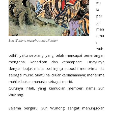
itu
ia
per
gi
men
emu
Sun WuKong menghadang siluman
i
‘sub
odhi’, yaitu seorang yang telah mencapai penerangan
mengenai ‘kehadiran dan kehampaan’. Dirayunya
dengan bujuk manis, sehingga subodhi menerima dia
sebagai murid. Suatu hal diluar kebiasaannya; menerima
mahluk bukan manusia sebagai murid.
Gurunya inilah, yang kemudian memberi nama Sun
WuKong.
Selama berguru, Sun WuKong sangat menunjukkan