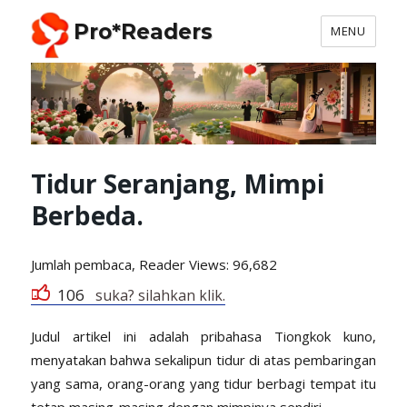
Pro*Readers
MENU
Tidur Seranjang, Mimpi
Berbeda.
Jumlah pembaca, Reader
Views: 96,682
106
suka? silahkan klik.
Judul artikel ini adalah pribahasa Tiongkok kuno,
menyatakan bahwa sekalipun tidur di atas pembaringan
yang sama, orang-orang yang tidur berbagi tempat itu
tetap masing-masing dengan mimpinya sendiri.