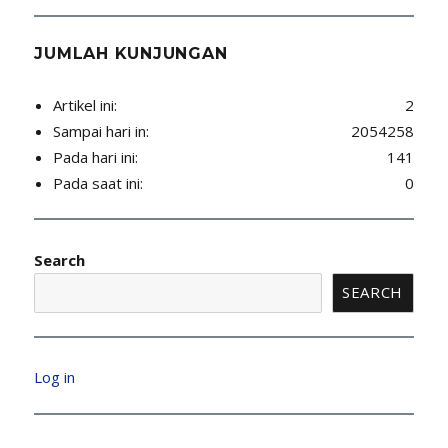
JUMLAH KUNJUNGAN
Artikel ini:
2
Sampai hari in:
2054258
Pada hari ini:
141
Pada saat ini:
0
Search
SEARCH
Log in