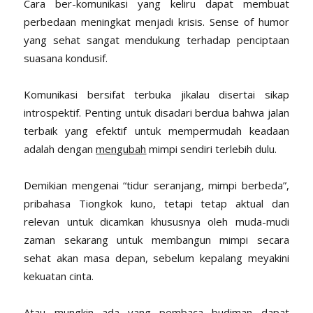
Cara ber-komunikasi yang keliru dapat membuat
perbedaan meningkat menjadi krisis. Sense of humor
yang sehat sangat mendukung terhadap penciptaan
suasana kondusif.
Komunikasi bersifat terbuka jikalau disertai sikap
introspektif. Penting untuk disadari berdua bahwa jalan
terbaik yang efektif untuk mempermudah keadaan
adalah dengan
men
g
ubah
mimpi sendiri terlebih dulu.
Demikian mengenai “tidur seranjang, mimpi berbeda”,
pribahasa Tiongkok kuno, tetapi tetap aktual dan
relevan untuk dicamkan khususnya oleh muda-mudi
zaman sekarang untuk membangun mimpi secara
sehat akan masa depan, sebelum kepalang meyakini
kekuatan cinta.
Atau mungkin ada yang pembaca budiman dapat