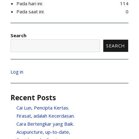
Pada hari ini:
114
Pada saat ini:
0
Search
SEARCH
Log in
Recent Posts
Cai Lun, Pencipta Kertas.
Firasat, adalah Kecerdasan.
Cara Bertengkar yang Baik.
Acupuncture, up-to-date,