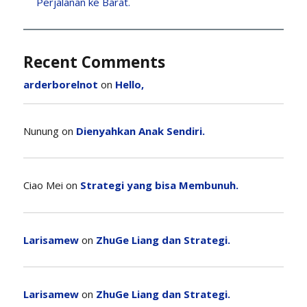
Perjalanan ke Barat.
Recent Comments
arderborelnot
on
Hello,
Nunung
on
Dienyahkan Anak Sendiri.
Ciao Mei
on
Strategi yang bisa Membunuh.
Larisamew
on
ZhuGe Liang dan Strategi.
Larisamew
on
ZhuGe Liang dan Strategi.