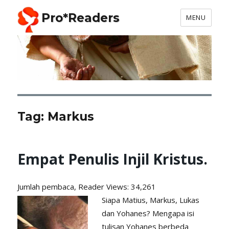
Pro*Readers
MENU
Tag:
Markus
Empat Penulis Injil Kristus.
Jumlah pembaca, Reader
Views: 34,261
Siapa Matius, Markus, Lukas
dan Yohanes? Mengapa isi
tulisan Yohanes berbeda