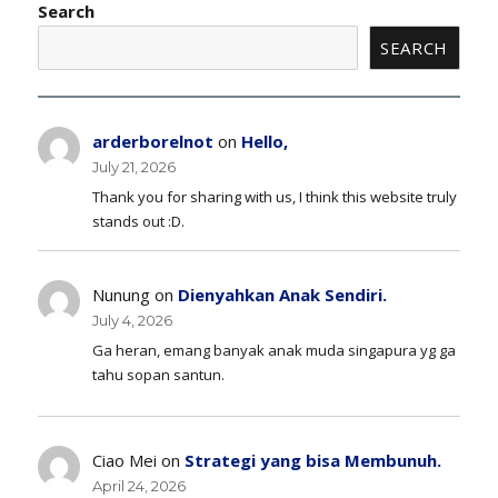
Search
SEARCH
arderborelnot
on
Hello,
July 21, 2026
Thank you for sharing with us, I think this website truly
stands out :D.
Nunung
on
Dienyahkan Anak Sendiri.
July 4, 2026
Ga heran, emang banyak anak muda singapura yg ga
tahu sopan santun.
Ciao Mei
on
Strategi yang bisa Membunuh.
April 24, 2026