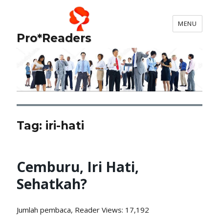
MENU
Pro*Readers
Tag:
iri-hati
Cemburu, Iri Hati,
Sehatkah?
Jumlah pembaca, Reader
Views: 17,192