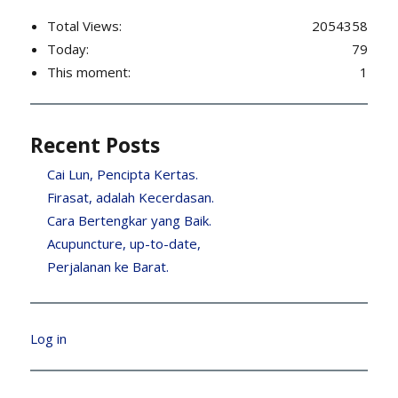
Total Views:
2054358
Today:
79
This moment:
1
Recent Posts
Cai Lun, Pencipta Kertas.
Firasat, adalah Kecerdasan.
Cara Bertengkar yang Baik.
Acupuncture, up-to-date,
Perjalanan ke Barat.
Log in