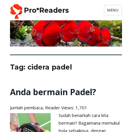
Pro*Readers
MENU
Tag:
cidera padel
Anda bermain Padel?
Jumlah pembaca, Reader
Views: 1,701
Sudah benarkah cara kita
bermain? Bagaimana memukul
bola sebaiknya, dengan