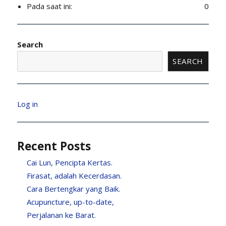
Pada saat ini:
0
Search
SEARCH
Log in
Recent Posts
Cai Lun, Pencipta Kertas.
Firasat, adalah Kecerdasan.
Cara Bertengkar yang Baik.
Acupuncture, up-to-date,
Perjalanan ke Barat.