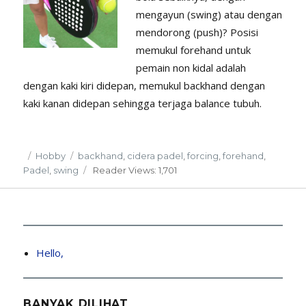
mengayun (swing) atau dengan
mendorong (push)? Posisi
memukul forehand untuk
pemain non kidal adalah
dengan kaki kiri didepan, memukul backhand dengan
kaki kanan didepan sehingga terjaga balance tubuh.
Posted
Categories
Tags
Hobby
backhand
,
cidera padel
,
forcing
,
forehand
,
on
Padel
,
swing
Reader
Views: 1,701
Hello,
BANYAK DILIHAT