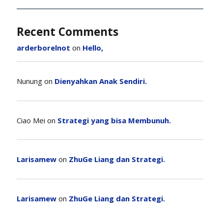
Recent Comments
arderborelnot
on
Hello,
Nunung
on
Dienyahkan Anak Sendiri.
Ciao Mei
on
Strategi yang bisa Membunuh.
Larisamew
on
ZhuGe Liang dan Strategi.
Larisamew
on
ZhuGe Liang dan Strategi.