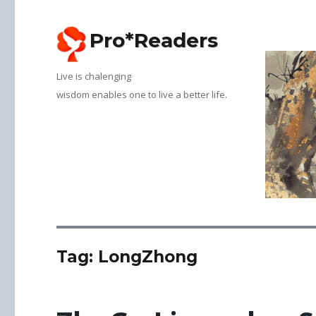
Pro*Readers
Live is chalenging
Tag:
LongZhong