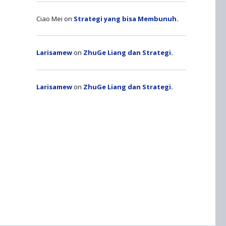
Ciao Mei
on
Strategi yang bisa Membunuh.
Larisamew
on
ZhuGe Liang dan Strategi.
Larisamew
on
ZhuGe Liang dan Strategi.