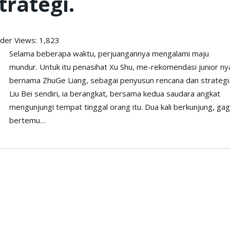
trategi.
ader
Views: 1,823
Selama beberapa waktu, perjuangannya mengalami maju
mundur. Untuk itu penasihat Xu Shu, me-rekomendasi junior ny
bernama ZhuGe Liang, sebagai penyusun rencana dan strategi
Liu Bei sendiri, ia berangkat, bersama kedua saudara angkat
mengunjungi tempat tinggal orang itu. Dua kali berkunjung, gag
bertemu…