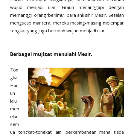
wujud menjadi ular. Firaun menanggapi dengan
memanggil orang ‘berilmu’, para ahli sihir Mesir. Setelah
mengucap mantera, mereka masing-masing melempar
tongkat yang juga berubah wujud menjadi ular.
Berbagai mujizat menulahi Mesir.
Ton
gkat
Har
un
lalu
men
elan
sem
ua tongkat-tongkat lain, perkembangan mana tiada