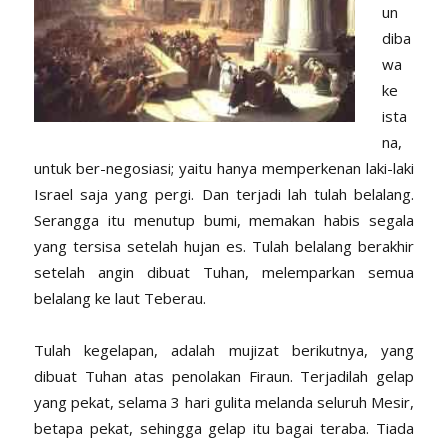
un
diba
wa
ke
ista
na,
untuk ber-negosiasi; yaitu hanya memperkenan laki-laki
Israel saja yang pergi. Dan terjadi lah tulah belalang.
Serangga itu menutup bumi, memakan habis segala
yang tersisa setelah hujan es. Tulah belalang berakhir
setelah angin dibuat Tuhan, melemparkan semua
belalang ke laut Teberau.
Tulah kegelapan, adalah mujizat berikutnya, yang
dibuat Tuhan atas penolakan Firaun. Terjadilah gelap
yang pekat, selama 3 hari gulita melanda seluruh Mesir,
betapa pekat, sehingga gelap itu bagai teraba. Tiada