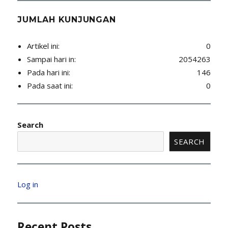
JUMLAH KUNJUNGAN
Artikel ini:
0
Sampai hari in:
2054263
Pada hari ini:
146
Pada saat ini:
0
Search
SEARCH
Log in
Recent Posts