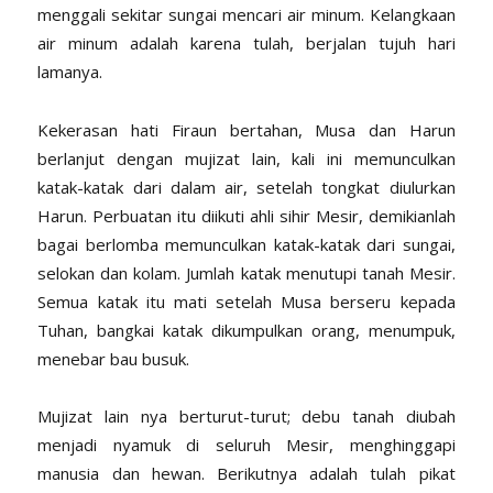
menggali sekitar sungai mencari air minum. Kelangkaan
air minum adalah karena tulah, berjalan tujuh hari
lamanya.
Kekerasan hati Firaun bertahan, Musa dan Harun
berlanjut dengan mujizat lain, kali ini memunculkan
katak-katak dari dalam air, setelah tongkat diulurkan
Harun. Perbuatan itu diikuti ahli sihir Mesir, demikianlah
bagai berlomba memunculkan katak-katak dari sungai,
selokan dan kolam. Jumlah katak menutupi tanah Mesir.
Semua katak itu mati setelah Musa berseru kepada
Tuhan, bangkai katak dikumpulkan orang, menumpuk,
menebar bau busuk.
Mujizat lain nya berturut-turut; debu tanah diubah
menjadi nyamuk di seluruh Mesir, menghinggapi
manusia dan hewan. Berikutnya adalah tulah pikat