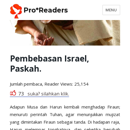
Pro*Readers
MENU
Pembebasan Israel,
Paskah.
Jumlah pembaca, Reader
Views: 25,154
73
suka? silahkan klik.
Adapun Musa dan Harun kembali menghadap Firaun;
menuruti perintah Tuhan, agar menunjukkan mujizat
yang dimintakan Firaun sebagai tanda. Di hadapan raja,
Harun melempar tongkatnya, dan seketika berubah