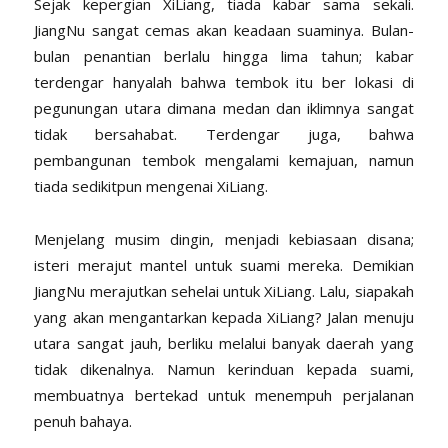
Sejak kepergian XiLiang, tiada kabar sama sekali.
JiangNu sangat cemas akan keadaan suaminya. Bulan-
bulan penantian berlalu hingga lima tahun; kabar
terdengar hanyalah bahwa tembok itu ber lokasi di
pegunungan utara dimana medan dan iklimnya sangat
tidak bersahabat. Terdengar juga, bahwa
pembangunan tembok mengalami kemajuan, namun
tiada sedikitpun mengenai XiLiang.
Menjelang musim dingin, menjadi kebiasaan disana;
isteri merajut mantel untuk suami mereka. Demikian
JiangNu merajutkan sehelai untuk XiLiang. Lalu, siapakah
yang akan mengantarkan kepada XiLiang? Jalan menuju
utara sangat jauh, berliku melalui banyak daerah yang
tidak dikenalnya. Namun kerinduan kepada suami,
membuatnya bertekad untuk menempuh perjalanan
penuh bahaya.