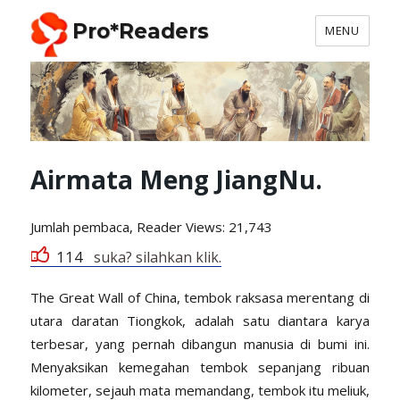
Pro*Readers
MENU
Airmata Meng JiangNu.
Jumlah pembaca, Reader
Views: 21,743
114
suka? silahkan klik.
The Great Wall of China, tembok raksasa merentang di
utara daratan Tiongkok, adalah satu diantara karya
terbesar, yang pernah dibangun manusia di bumi ini.
Menyaksikan kemegahan tembok sepanjang ribuan
kilometer, sejauh mata memandang, tembok itu meliuk,