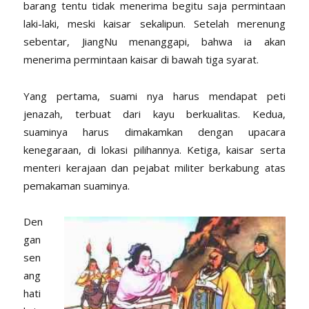
barang tentu tidak menerima begitu saja permintaan
laki-laki, meski kaisar sekalipun. Setelah merenung
sebentar, JiangNu menanggapi, bahwa ia akan
menerima permintaan kaisar di bawah tiga syarat.
Yang pertama, suami nya harus mendapat peti
jenazah, terbuat dari kayu berkualitas. Kedua,
suaminya harus dimakamkan dengan upacara
kenegaraan, di lokasi pilihannya. Ketiga, kaisar serta
menteri kerajaan dan pejabat militer berkabung atas
pemakaman suaminya.
Den
gan
sen
ang
hati