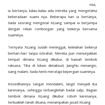
mui,
ia bertanya, kalau-kalau ada mereka yang mengetahui
keberadaan suami nya. Beberapa hari ia bertanya,
tiada seorang mengenal XiLiang sampai ia berjumpa
dengan rekan rombongan yang bekerja bersama
suaminya.
Ternyata XiLiang sudah meninggal, kelelahan bekerja
berhari-hari tanpa istirahat. Mereka pun menunjukkan
tempat dimana XiLiang dikubur, di bawah tembok
raksasa. Tiba di lokasi dimaksud, JiangNu menangis,
siang malam, tiada henti meratapi kepergian suaminya.
Kesedihannya sangat mendalam, langit menjadi iba
karenanya, sehingga terbangkitlah badai salju. Bagian
tembok dimana XiLiang dikubur roboh karenanya,
terkuaklah tanah disana, menampakan jasad XiLiang.