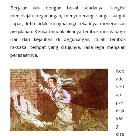
Berjalan kaki dengan bekal seadanya, JiangNu
menjelajahi pegunungan, menyeberangi sungai-sungai.
Lapar, letih tidak menghalangi tekadnya meneruskan
perjalanan. Ketika tampak olehnya tembok meliuk bagai
ular dari kejauhan di pegunungan, itulah tembok
raksasa, tempat yang ditujunya, rasa lega menjalari
perasaannya.
Kep
ada
seti
ap
pek
erja
yan
g
dite