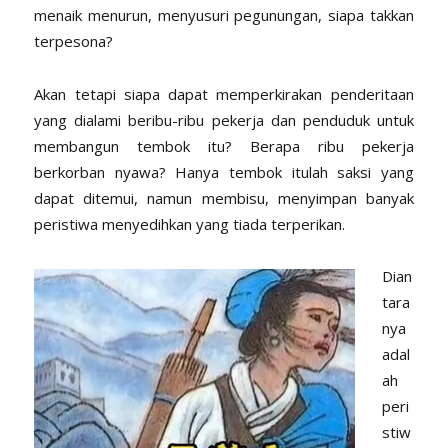
menaik menurun, menyusuri pegunungan, siapa takkan
terpesona?
Akan tetapi siapa dapat memperkirakan penderitaan
yang dialami beribu-ribu pekerja dan penduduk untuk
membangun tembok itu? Berapa ribu pekerja
berkorban nyawa? Hanya tembok itulah saksi yang
dapat ditemui, namun membisu, menyimpan banyak
peristiwa menyedihkan yang tiada terperikan.
Dian
tara
nya
adal
ah
peri
stiw