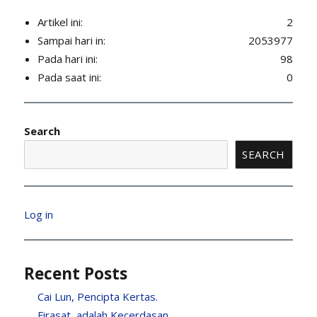
Artikel ini:
2
Sampai hari in:
2053977
Pada hari ini:
98
Pada saat ini:
0
Search
SEARCH
Log in
Recent Posts
Cai Lun, Pencipta Kertas.
Firasat, adalah Kecerdasan.